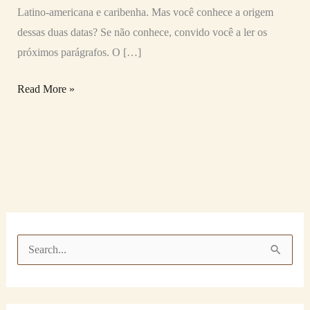
Latino-americana e caribenha. Mas você conhece a origem
dessas duas datas? Se não conhece, convido você a ler os
próximos parágrafos. O […]
Read More »
P
e
s